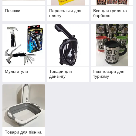
Пляшки
Парасольки для
Все для гриля та
пляжу
барбекю
Мультитули
Товари для
Інші товари для
дайвінгу
туризму
Товари для пікніка