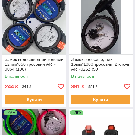
Замок велосипедний кодовий
Замок велосипедний
12 мм*650 тросовий ART-
16мм*1000 тросовий, 2 ключі
9054 (100)
ART-9252 (50)
В наявності
В наявності
244
391
₴
₴
344 ₴
551 ₴
Купити
Купити
–29%
–29%