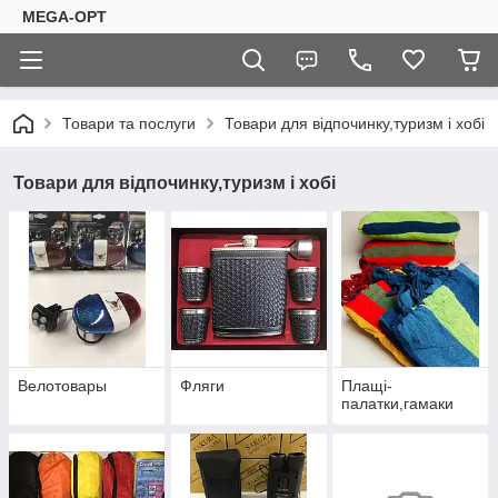
MEGA-OPT
Товари та послуги
Товари для відпочинку,туризм і хобі
Товари для відпочинку,туризм і хобі
Велотовары
Фляги
Плащі-
палатки,гамаки