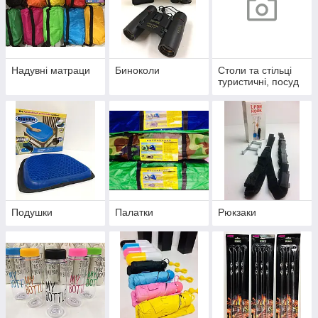
Надувні матраци
Биноколи
Столи та стільці
туристичні, посуд
Подушки
Палатки
Рюкзаки