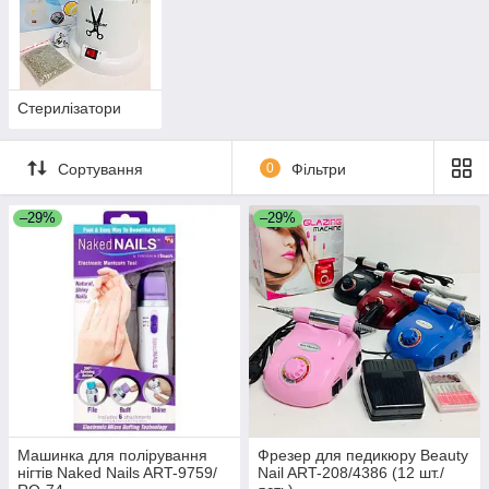
Стерилізатори
Сортування
0
Фільтри
–29%
–29%
Машинка для полірування
Фрезер для педикюру Beauty
нігтів Naked Nails ART-9759/
Nail ART-208/4386 (12 шт./