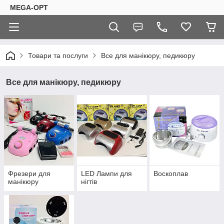
MEGA-OPT
Товари та послуги
Все для манікюру, педикюру
Все для манікюру, педикюру
Фрезери для
LED Лампи для
Воскоплав
манікюру
нігтів