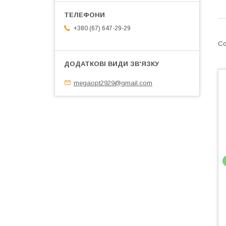
+380 (67) 647-29-29
megaopt2929@gmail.com