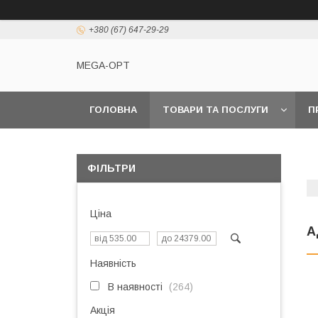
+380 (67) 647-29-29
MEGA-OPT
ГОЛОВНА
ТОВАРИ ТА ПОСЛУГИ
П
ФІЛЬТРИ
Ціна
А
Наявність
В наявності
264
Акція