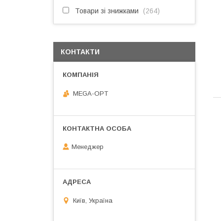
Товари зі знижками
264
КОНТАКТИ
MEGA-OPT
Менеджер
Київ, Україна