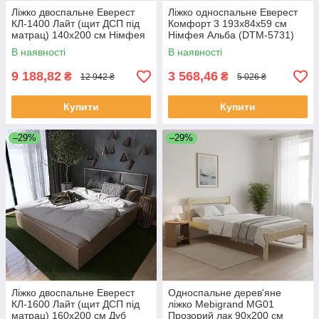
Ліжко двоспальне Еверест
Ліжко односпальне Еверест
КЛ-1400 Лайт (щит ДСП під
Комфорт 3 193х84х59 см
матрац) 140х200 см Німфея
Німфея Альба (DTM-5731)
Альба (DTM-4656)
В наявності
В наявності
9 188,82
3 568,46
₴
₴
12 942 ₴
5 026 ₴
Купити
Купити
–29%
–29%
Ліжко двоспальне Еверест
Односпальне дерев'яне
КЛ-1600 Лайт (щит ДСП під
ліжко Mebigrand MG01
матрац) 160х200 см Дуб
Прозорий лак 90х200 см