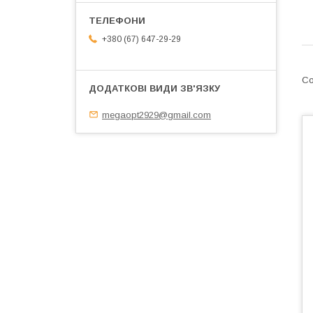
+380 (67) 647-29-29
megaopt2929@gmail.com