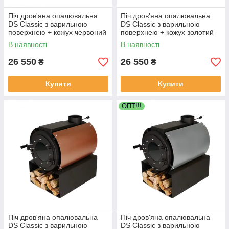
Піч дров'яна опалювальна
Піч дров'яна опалювальна
DS Classic з варильною
DS Classic з варильною
поверхнею + кожух червоний
поверхнею + кожух золотий
В наявності
В наявності
26 550
26 550
₴
₴
Купити
Купити
OПТ!!!
Піч дров'яна опалювальна
Піч дров'яна опалювальна
DS Classic з варильною
DS Classic з варильною