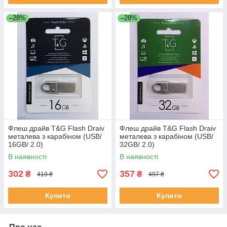
–28%
–28%
Флеш драйв T&G Flash Draiv
Флеш драйв T&G Flash Draiv
металева з карабiном (USB/
металева з карабiном (USB/
16GB/ 2.0)
32GB/ 2.0)
В наявності
В наявності
302
357
₴
₴
419 ₴
497 ₴
Купити
Купити