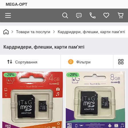
MEGA-OPT
Товари та послуги
Кардридери, флешки, карти пам'яті
Кардридери, флешки, карти пам'яті
Сортування
0
Фільтри
–29%
–29%