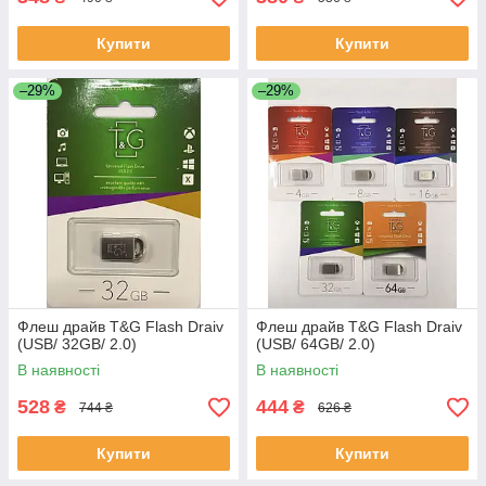
Купити
Купити
–29%
–29%
Флеш драйв T&G Flash Draiv
Флеш драйв T&G Flash Draiv
(USB/ 32GB/ 2.0)
(USB/ 64GB/ 2.0)
В наявності
В наявності
528
444
₴
₴
744 ₴
626 ₴
Купити
Купити