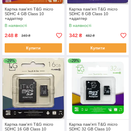
Картка пам'яті T&G micro
Картка пам'яті T&G micro
SDHC 4 GB Class 10
SDHC 8 GB Class 10
+адаптер
+адаптер
В наявності
В наявності
248
342
₴
₴
349 ₴
482 ₴
Купити
Купити
–29%
–29%
Картка пам'яті T&G micro
Картка пам'яті T&G micro
SDHC 16 GB Class 10
SDHC 32 GB Class 10