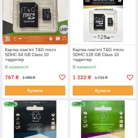
Картка пам'яті T&G micro
Картка пам'яті T&G micro
SDHC 64 GB Class 10
SDHC 128 GB Class 10
+адаптер
+адаптер
В наявності
В наявності
767
1 222
₴
₴
1 080 ₴
1 721 ₴
Купити
Купити
–29%
–29%