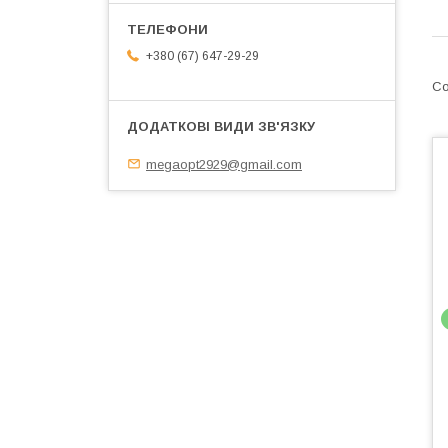
+380 (67) 647-29-29
megaopt2929@gmail.com