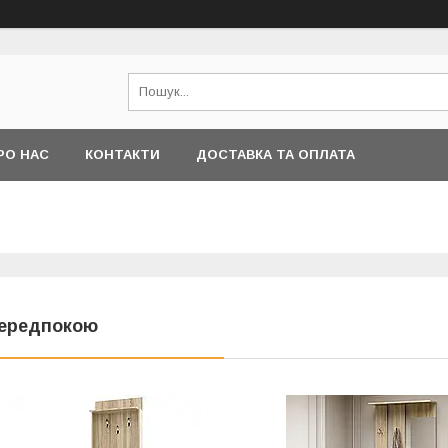
РО НАС
КОНТАКТИ
ДОСТАВКА ТА ОПЛАТА
ередпокою