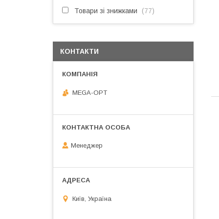
Товари зі знижками
77
КОНТАКТИ
MEGA-OPT
Менеджер
Київ, Україна