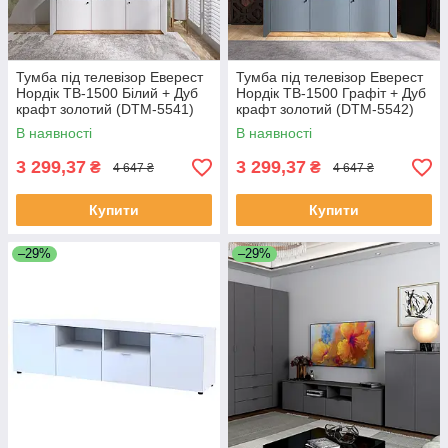
Тумба під телевізор Еверест
Тумба під телевізор Еверест
Нордік ТВ-1500 Білий + Дуб
Нордік ТВ-1500 Графіт + Дуб
крафт золотий (DTM-5541)
крафт золотий (DTM-5542)
В наявності
В наявності
3 299,37
3 299,37
₴
₴
4 647 ₴
4 647 ₴
Купити
Купити
–29%
–29%