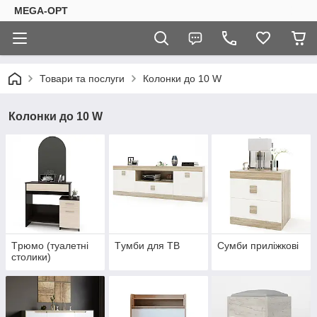
MEGA-OPT
Товари та послуги
Колонки до 10 W
Колонки до 10 W
Tрюмо (туалетні
Tумби для ТВ
Сумби приліжкові
столики)