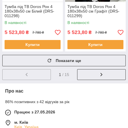
Тумба під ТВ Doros Рон 4
Тумба під ТВ Doros Рон 4
180х38х50 см Білий (DRS-
180х38х50 см Графіт (DRS-
011298)
011299)
В наявності
В наявності
5 523,80
5 523,80
₴
₴
7 780 ₴
7 780 ₴
Купити
Купити
Показати ще
1
/ 15
Про нас
86% позитивних з 42 відгуків за рік
Працює з 27.05.2026
м. Київ
Київ, Україна