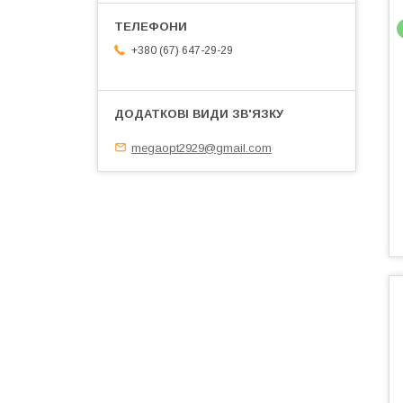
+380 (67) 647-29-29
megaopt2929@gmail.com