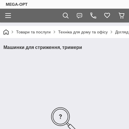
MEGA-OPT
Товари та послуги
Техніка для дому та офісу
Догляд
Машинки для стриження, тримери