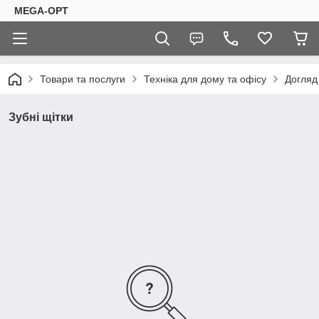
MEGA-OPT
Товари та послуги
Техніка для дому та офісу
Догляд
Зубні щітки