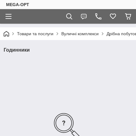
MEGA-OPT
Товари та послуги
Вуличні комплекси
Дрібна побутов
Годинники