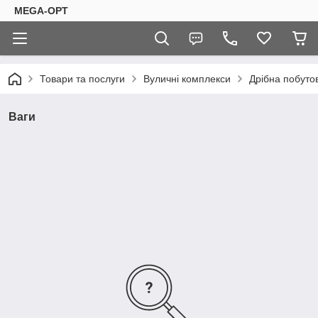
MEGA-OPT
Товари та послуги
Вуличні комплекси
Дрібна побутов
Ваги