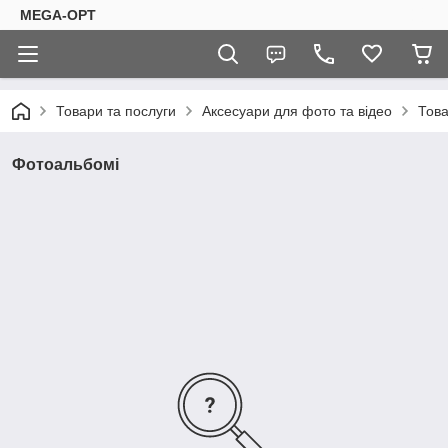
MEGA-OPT
Товари та послуги
Аксесуари для фото та відео
Това
Фотоальбомі