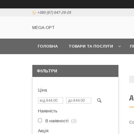
+380 (67) 647-29-29
MEGA-OPT
ГОЛОВНА
ТОВАРИ ТА ПОСЛУГИ
П
ФІЛЬТРИ
Ціна
Д
Наявність
В наявності
2
Акція