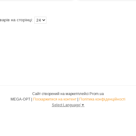
Сайт створений на маркетплейсі
Prom.ua
MEGA-OPT |
Поскаржитися на контент
|
Політика конфіденційності
Select Language
▼