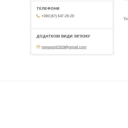
+380 (67) 647-29-29
megaopt2929@gmail.com