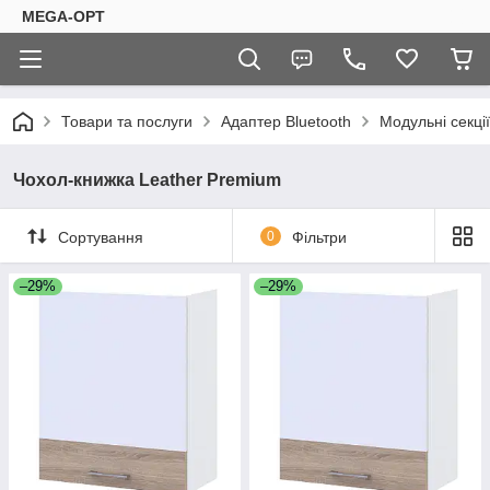
MEGA-OPT
Товари та послуги
Адаптер Bluetooth
Модульні секції
Чохол-книжка Leather Premium
Сортування
0
Фільтри
–29%
–29%