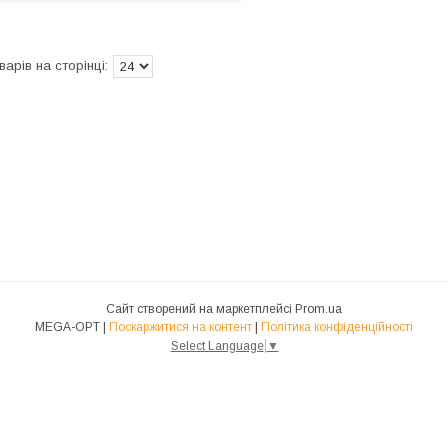
Сайт створений на маркетплейсі
Prom.ua
MEGA-OPT |
Поскаржитися на контент
|
Політика конфіденційності
Select Language
▼