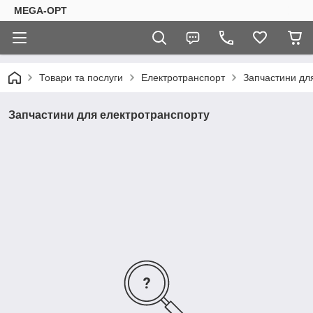
MEGA-OPT
Товари та послуги
Електротранспорт
Запчастини дл
Запчастини для електротранспорту