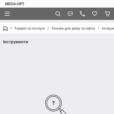
MEGA-OPT
Товари та послуги
Техніка для дому та офісу
Інстру
Інструменти