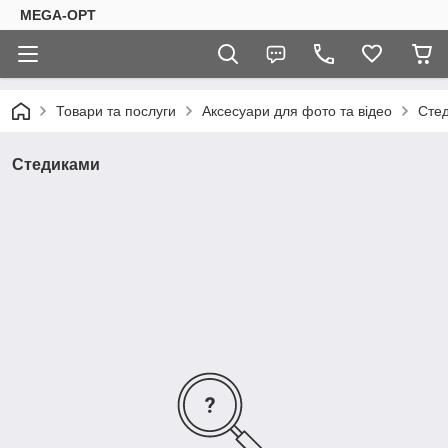
MEGA-OPT
Товари та послуги
Аксесуари для фото та відео
Сте
Стедиками