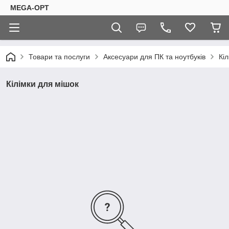
MEGA-OPT
Товари та послуги
Аксесуари для ПК та ноутбуків
Кі
Кілімки для мішок