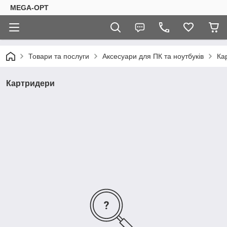
MEGA-OPT
Товари та послуги
Аксесуари для ПК та ноутбуків
Ка
Картридери