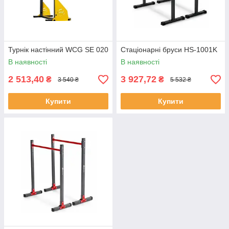
Турнік настінний WCG SE 020
Стаціонарні бруси HS-1001K
В наявності
В наявності
2 513,40
3 927,72
₴
₴
3 540 ₴
5 532 ₴
Купити
Купити