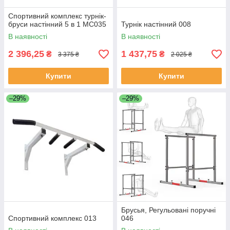
Спортивний комплекс турнік-
бруси настінний 5 в 1 MC035
Турнік настінний 008
В наявності
В наявності
2 396,25
1 437,75
₴
₴
3 375 ₴
2 025 ₴
Купити
Купити
–29%
–29%
Брусья, Регульовані поручні
Спортивний комплекс 013
046