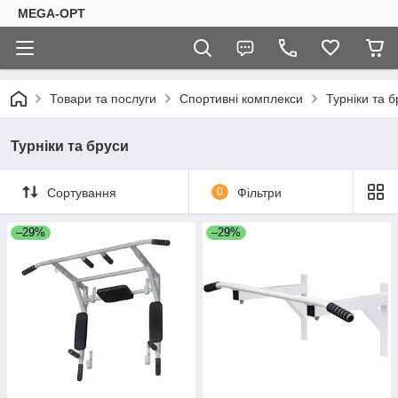
MEGA-OPT
Товари та послуги
Спортивні комплекси
Турніки та б
Турніки та бруси
Сортування
0
Фільтри
–29%
–29%