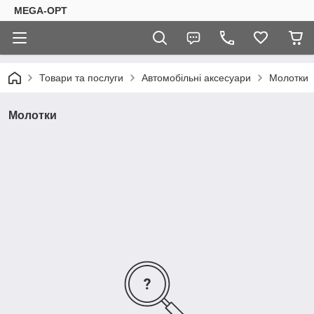
MEGA-OPT
Товари та послуги
Автомобільні аксесуари
Молотки
Молотки