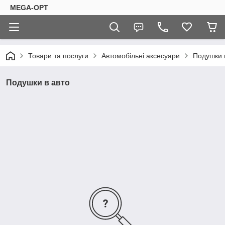
MEGA-OPT
Товари та послуги
Автомобільні аксесуари
Подушки 
Подушки в авто