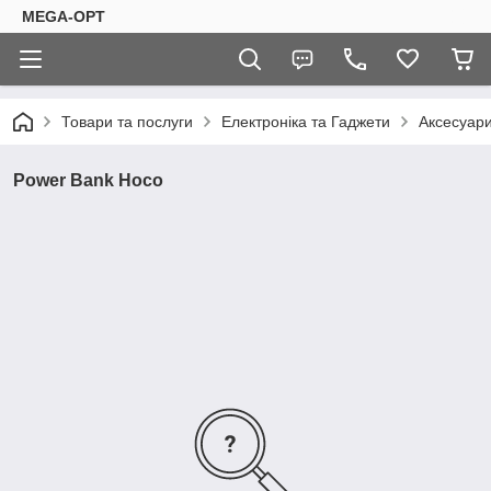
MEGA-OPT
Товари та послуги
Електроніка та Гаджети
Аксесуари
Power Bank Hoco