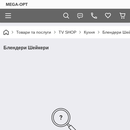
MEGA-OPT
Товари та послуги
TV SHOP
Кухня
Блендери Ше
Блендери Шейкери