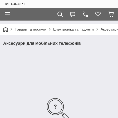
MEGA-OPT
Товари та послуги
Електроніка та Гаджети
Аксесуари
Аксесуари для мобільних телефонів