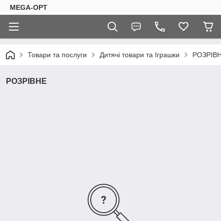
MEGA-OPT
Товари та послуги
Дитячі товари та Іграшки
РОЗРІВ
РОЗРІВНЕ