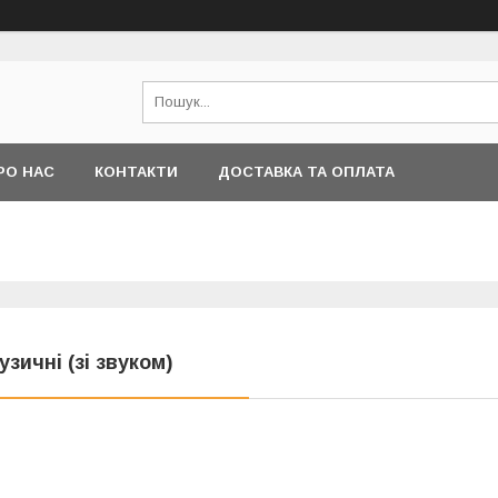
РО НАС
КОНТАКТИ
ДОСТАВКА ТА ОПЛАТА
узичні (зі звуком)