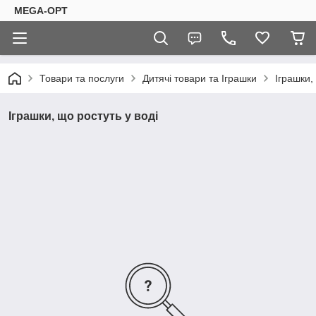
MEGA-OPT
Товари та послуги
Дитячі товари та Іграшки
Іграшки,
Іграшки, що ростуть у воді