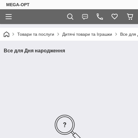
MEGA-OPT
Товари та послуги
Дитячі товари та Іграшки
Все для
Все для Дня народження