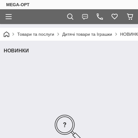
MEGA-OPT
Товари та послуги
Дитячі товари та Іграшки
НОВИН
НОВИНКИ