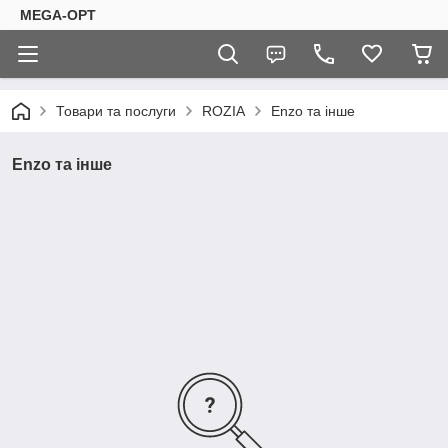
MEGA-OPT
Товари та послуги
ROZIA
Enzo та інше
Enzo та інше