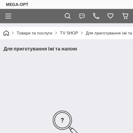
MEGA-OPT
Товари та послуги
TV SHOP
Для приготування їжі т
Для приготування їжі та напою