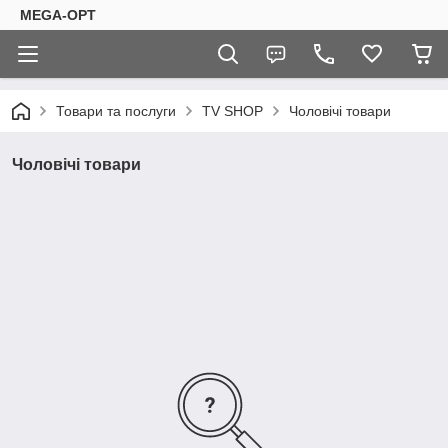
MEGA-OPT
Товари та послуги
TV SHOP
Чоловічі товари
Чоловічі товари