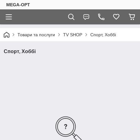
MEGA-OPT
Товари та послуги
TV SHOP
Спорт, Хоббі
Спорт, Хоббі