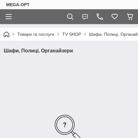
MEGA-OPT
Товари та послуги
TV SHOP
Шафи, Полиці, Органай
Шафи, Полиці, Органайзери