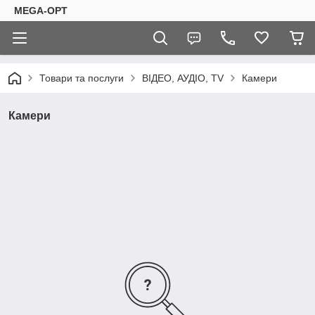
MEGA-OPT
Товари та послуги
ВІДЕО, АУДІО, TV
Камери
Камери