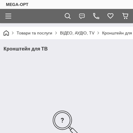
MEGA-OPT
Товари та послуги
ВІДЕО, АУДІО, TV
Кронштейн для
Кронштейн для ТВ