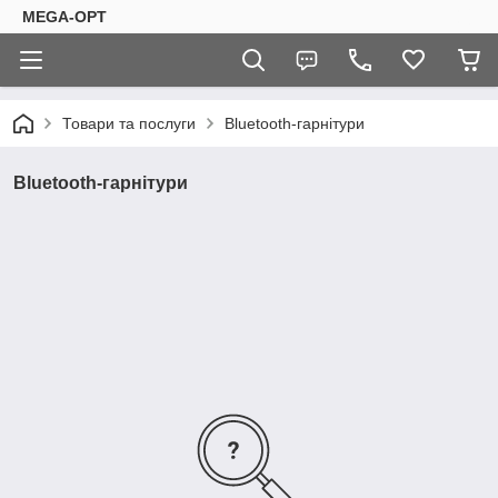
MEGA-OPT
Товари та послуги
Bluetooth-гарнітури
Bluetooth-гарнітури